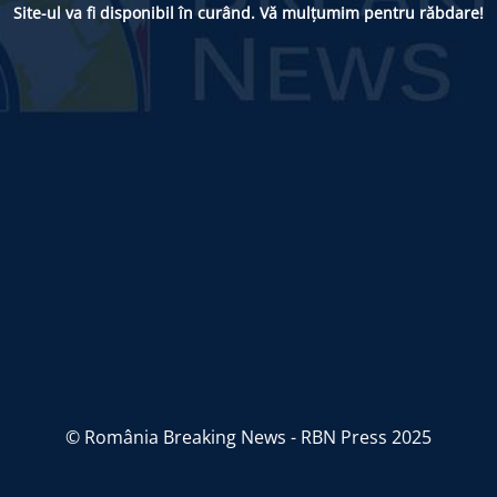
Site-ul va fi disponibil în curând. Vă mulțumim pentru răbdare!
© România Breaking News - RBN Press 2025