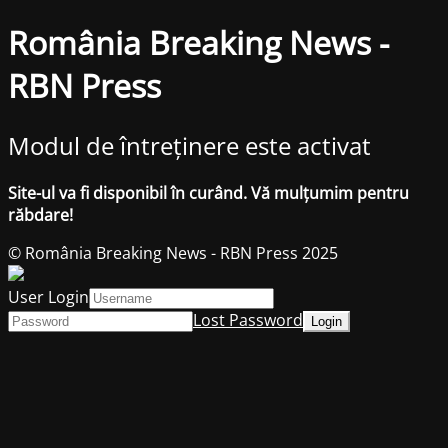
România Breaking News -
RBN Press
Modul de întreținere este activat
Site-ul va fi disponibil în curând. Vă mulțumim pentru
răbdare!
© România Breaking News - RBN Press 2025
User Login
Lost Password