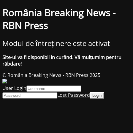
România Breaking News -
RBN Press
Modul de întreținere este activat
Site-ul va fi disponibil în curând. Vă mulțumim pentru
răbdare!
© România Breaking News - RBN Press 2025
User Login
Lost Password