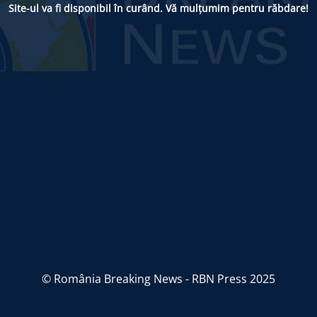
Site-ul va fi disponibil în curând. Vă mulțumim pentru răbdare!
© România Breaking News - RBN Press 2025