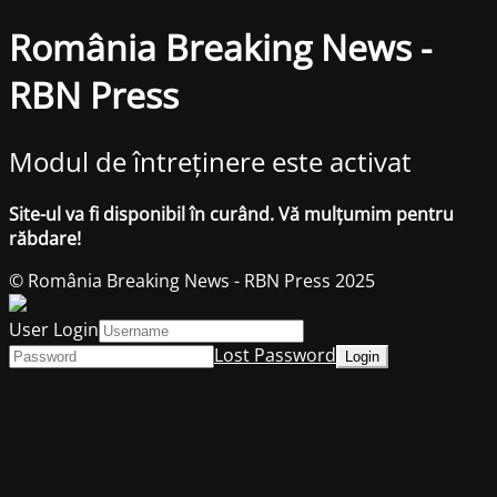
România Breaking News -
RBN Press
Modul de întreținere este activat
Site-ul va fi disponibil în curând. Vă mulțumim pentru
răbdare!
© România Breaking News - RBN Press 2025
User Login
Lost Password