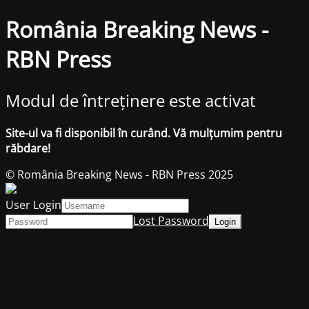
România Breaking News -
RBN Press
Modul de întreținere este activat
Site-ul va fi disponibil în curând. Vă mulțumim pentru
răbdare!
© România Breaking News - RBN Press 2025
User Login
Lost Password