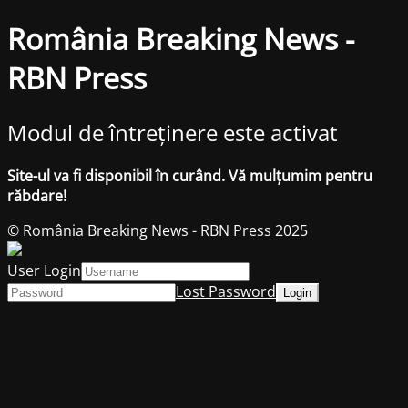
România Breaking News -
RBN Press
Modul de întreținere este activat
Site-ul va fi disponibil în curând. Vă mulțumim pentru
răbdare!
© România Breaking News - RBN Press 2025
User Login
Lost Password