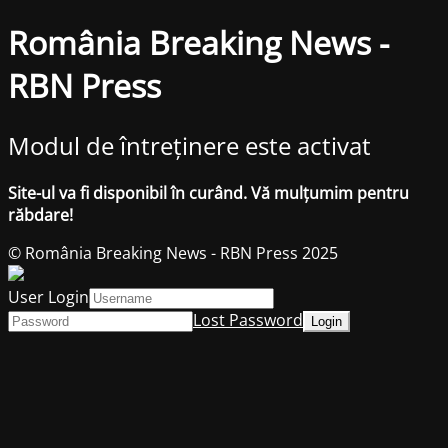
România Breaking News -
RBN Press
Modul de întreținere este activat
Site-ul va fi disponibil în curând. Vă mulțumim pentru
răbdare!
© România Breaking News - RBN Press 2025
User Login
Lost Password