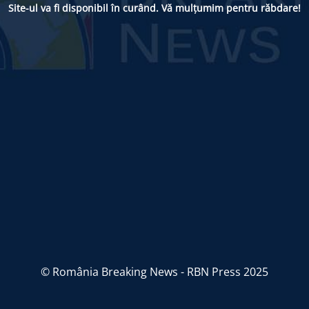
Site-ul va fi disponibil în curând. Vă mulțumim pentru răbdare!
© România Breaking News - RBN Press 2025