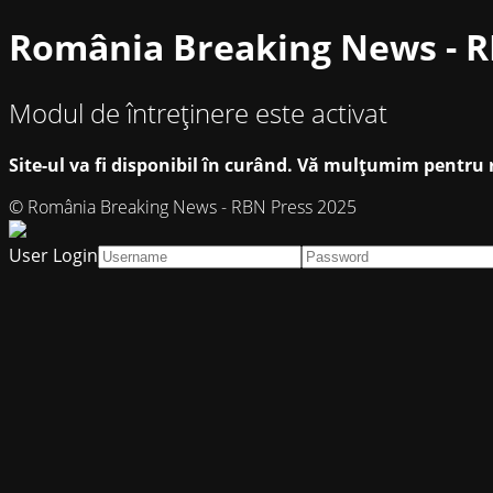
România Breaking News - R
Modul de întreținere este activat
Site-ul va fi disponibil în curând. Vă mulțumim pentru 
© România Breaking News - RBN Press 2025
User Login