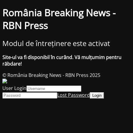
România Breaking News -
RBN Press
Modul de întreținere este activat
Site-ul va fi disponibil în curând. Vă mulțumim pentru
răbdare!
© România Breaking News - RBN Press 2025
User Login
Lost Password