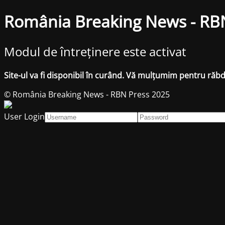
România Breaking News - RB
Modul de întreținere este activat
Site-ul va fi disponibil în curând. Vă mulțumim pentru răb
© România Breaking News - RBN Press 2025
User Login