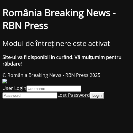
România Breaking News -
RBN Press
Modul de întreținere este activat
Site-ul va fi disponibil în curând. Vă mulțumim pentru
răbdare!
© România Breaking News - RBN Press 2025
User Login
Lost Password