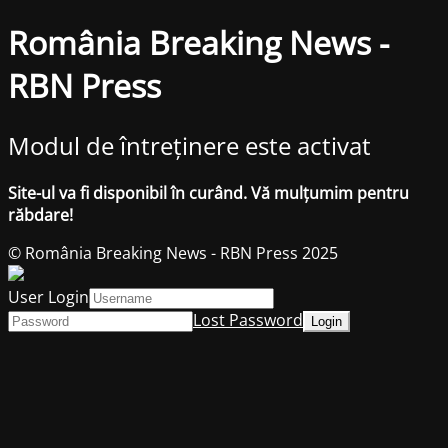
România Breaking News -
RBN Press
Modul de întreținere este activat
Site-ul va fi disponibil în curând. Vă mulțumim pentru
răbdare!
© România Breaking News - RBN Press 2025
User Login
Lost Password