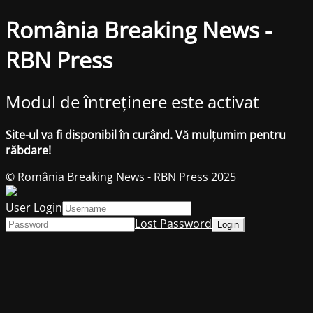
România Breaking News -
RBN Press
Modul de întreținere este activat
Site-ul va fi disponibil în curând. Vă mulțumim pentru
răbdare!
© România Breaking News - RBN Press 2025
User Login
Lost Password