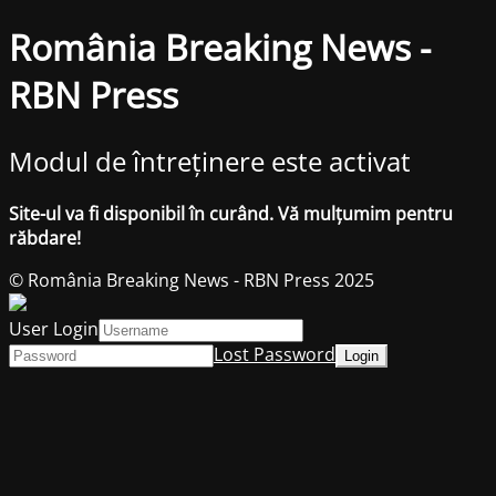
România Breaking News -
RBN Press
Modul de întreținere este activat
Site-ul va fi disponibil în curând. Vă mulțumim pentru
răbdare!
© România Breaking News - RBN Press 2025
User Login
Lost Password