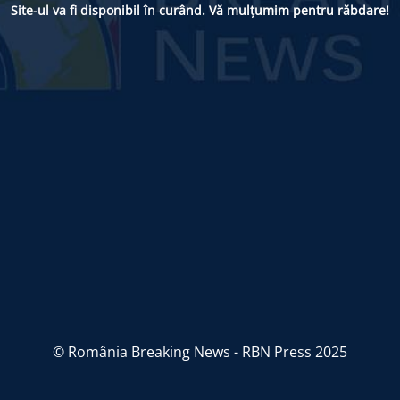
Site-ul va fi disponibil în curând. Vă mulțumim pentru răbdare!
© România Breaking News - RBN Press 2025