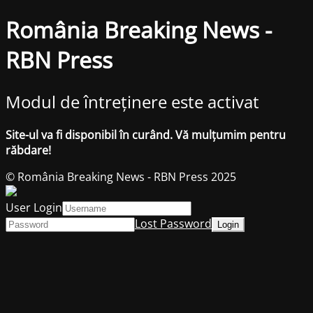
România Breaking News -
RBN Press
Modul de întreținere este activat
Site-ul va fi disponibil în curând. Vă mulțumim pentru
răbdare!
© România Breaking News - RBN Press 2025
User Login
Lost Password