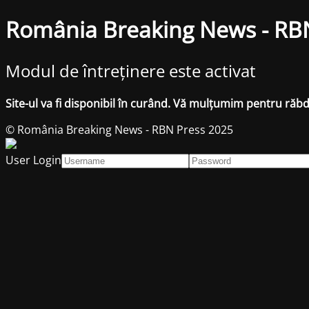
România Breaking News - RB
Modul de întreținere este activat
Site-ul va fi disponibil în curând. Vă mulțumim pentru răb
© România Breaking News - RBN Press 2025
User Login