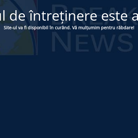
 de întreținere este a
Site-ul va fi disponibil în curând. Vă mulțumim pentru răbdare!