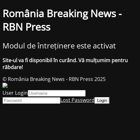
România Breaking News -
RBN Press
Modul de întreținere este activat
Site-ul va fi disponibil în curând. Vă mulțumim pentru
răbdare!
© România Breaking News - RBN Press 2025
User Login
Lost Password