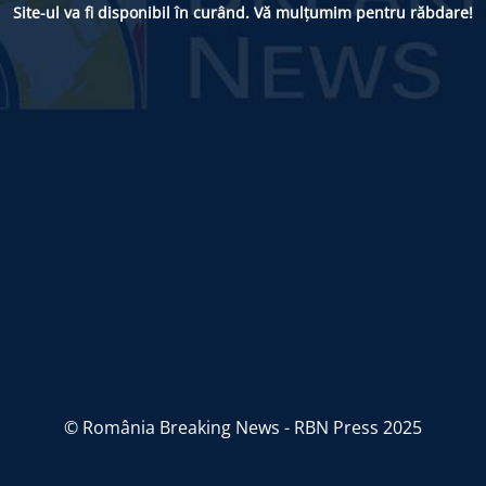
Site-ul va fi disponibil în curând. Vă mulțumim pentru răbdare!
© România Breaking News - RBN Press 2025