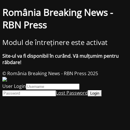
România Breaking News -
RBN Press
Modul de întreținere este activat
Site-ul va fi disponibil în curând. Vă mulțumim pentru
răbdare!
© România Breaking News - RBN Press 2025
User Login
Lost Password