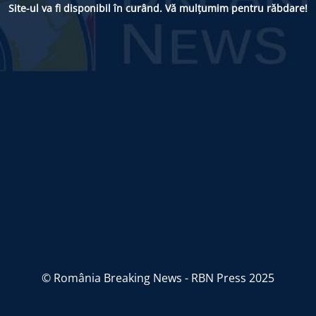
Site-ul va fi disponibil în curând. Vă mulțumim pentru răbdare!
© România Breaking News - RBN Press 2025