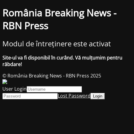
România Breaking News -
RBN Press
Modul de întreținere este activat
Site-ul va fi disponibil în curând. Vă mulțumim pentru
răbdare!
© România Breaking News - RBN Press 2025
User Login
Lost Password