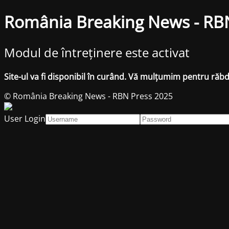
România Breaking News - RB
Modul de întreținere este activat
Site-ul va fi disponibil în curând. Vă mulțumim pentru răb
© România Breaking News - RBN Press 2025
User Login