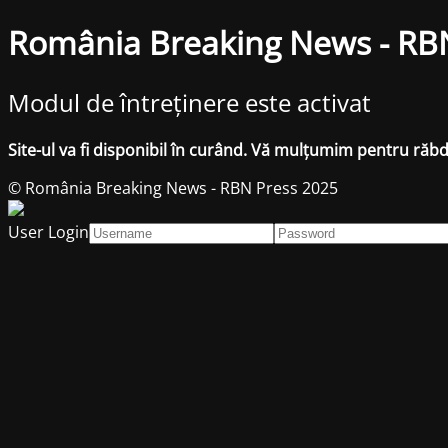
România Breaking News - RB
Modul de întreținere este activat
Site-ul va fi disponibil în curând. Vă mulțumim pentru răb
© România Breaking News - RBN Press 2025
User Login