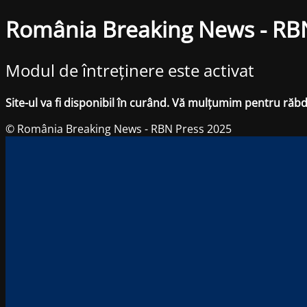
România Breaking News - RB
Modul de întreținere este activat
Site-ul va fi disponibil în curând. Vă mulțumim pentru răb
© România Breaking News - RBN Press 2025