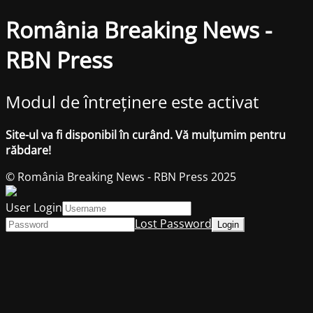
România Breaking News -
RBN Press
Modul de întreținere este activat
Site-ul va fi disponibil în curând. Vă mulțumim pentru
răbdare!
© România Breaking News - RBN Press 2025
User Login
Lost Password