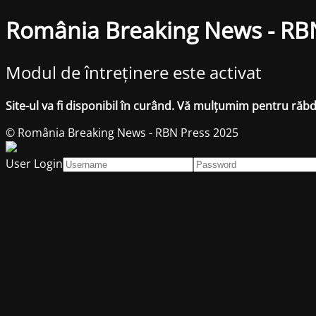
România Breaking News - RB
Modul de întreținere este activat
Site-ul va fi disponibil în curând. Vă mulțumim pentru răb
© România Breaking News - RBN Press 2025
User Login