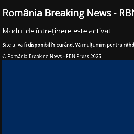
România Breaking News - RB
Modul de întreținere este activat
Site-ul va fi disponibil în curând. Vă mulțumim pentru răb
© România Breaking News - RBN Press 2025