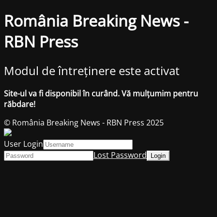
România Breaking News -
RBN Press
Modul de întreținere este activat
Site-ul va fi disponibil în curând. Vă mulțumim pentru
răbdare!
© România Breaking News - RBN Press 2025
User Login
Lost Password