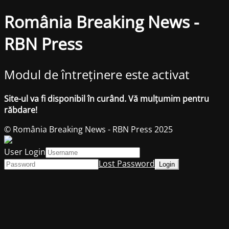
România Breaking News -
RBN Press
Modul de întreținere este activat
Site-ul va fi disponibil în curând. Vă mulțumim pentru
răbdare!
© România Breaking News - RBN Press 2025
User Login
Lost Password