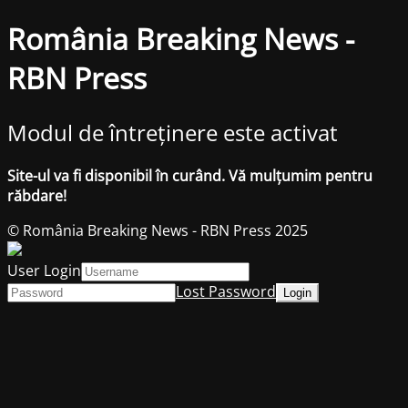
România Breaking News -
RBN Press
Modul de întreținere este activat
Site-ul va fi disponibil în curând. Vă mulțumim pentru
răbdare!
© România Breaking News - RBN Press 2025
User Login
Lost Password