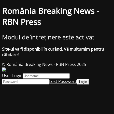
România Breaking News -
RBN Press
Modul de întreținere este activat
Site-ul va fi disponibil în curând. Vă mulțumim pentru
răbdare!
© România Breaking News - RBN Press 2025
User Login
Lost Password