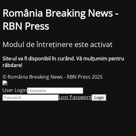
România Breaking News -
RBN Press
Modul de întreținere este activat
Site-ul va fi disponibil în curând. Vă mulțumim pentru
răbdare!
© România Breaking News - RBN Press 2025
User Login
Lost Password