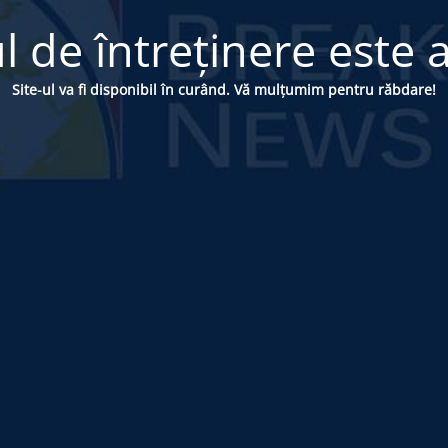
 de întreținere este a
Site-ul va fi disponibil în curând. Vă mulțumim pentru răbdare!