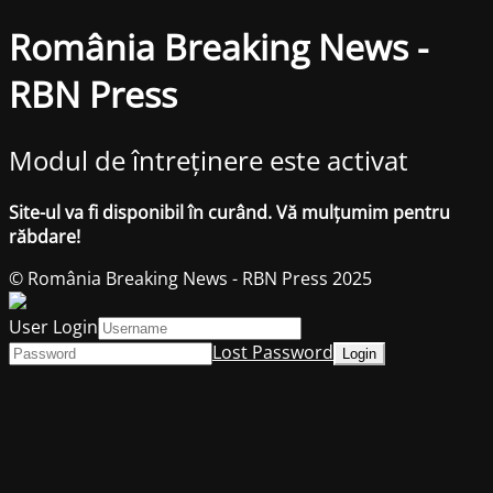
România Breaking News -
RBN Press
Modul de întreținere este activat
Site-ul va fi disponibil în curând. Vă mulțumim pentru
răbdare!
© România Breaking News - RBN Press 2025
User Login
Lost Password