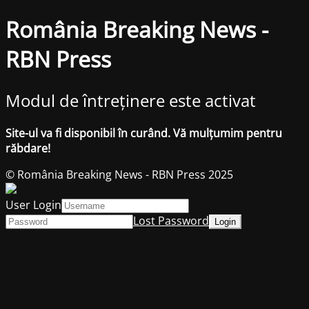
România Breaking News -
RBN Press
Modul de întreținere este activat
Site-ul va fi disponibil în curând. Vă mulțumim pentru
răbdare!
© România Breaking News - RBN Press 2025
User Login
Lost Password