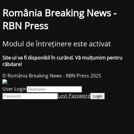
România Breaking News -
RBN Press
Modul de întreținere este activat
Site-ul va fi disponibil în curând. Vă mulțumim pentru
răbdare!
© România Breaking News - RBN Press 2025
User Login
Lost Password