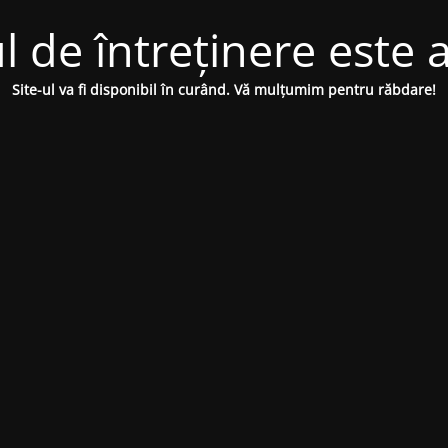
 de întreținere este a
Site-ul va fi disponibil în curând. Vă mulțumim pentru răbdare!