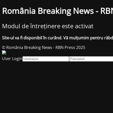
România Breaking News - RB
Modul de întreținere este activat
Site-ul va fi disponibil în curând. Vă mulțumim pentru răb
© România Breaking News - RBN Press 2025
User Login