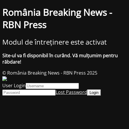
România Breaking News -
RBN Press
Modul de întreținere este activat
Site-ul va fi disponibil în curând. Vă mulțumim pentru
răbdare!
© România Breaking News - RBN Press 2025
User Login
Lost Password