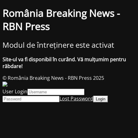
România Breaking News -
RBN Press
Modul de întreținere este activat
Site-ul va fi disponibil în curând. Vă mulțumim pentru
răbdare!
© România Breaking News - RBN Press 2025
User Login
Lost Password