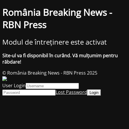
România Breaking News -
RBN Press
Modul de întreținere este activat
Site-ul va fi disponibil în curând. Vă mulțumim pentru
răbdare!
© România Breaking News - RBN Press 2025
User Login
Lost Password