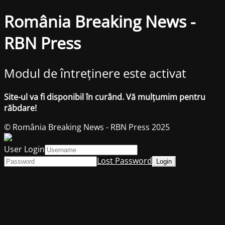
România Breaking News -
RBN Press
Modul de întreținere este activat
Site-ul va fi disponibil în curând. Vă mulțumim pentru
răbdare!
© România Breaking News - RBN Press 2025
User Login
Lost Password