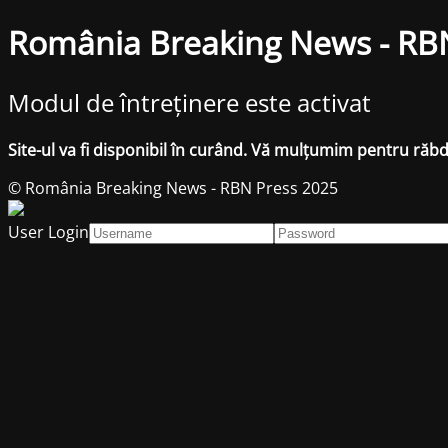
România Breaking News - RB
Modul de întreținere este activat
Site-ul va fi disponibil în curând. Vă mulțumim pentru răb
© România Breaking News - RBN Press 2025
User Login