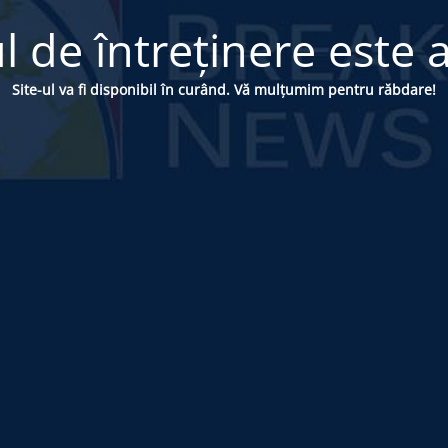
 de întreținere este a
Site-ul va fi disponibil în curând. Vă mulțumim pentru răbdare!