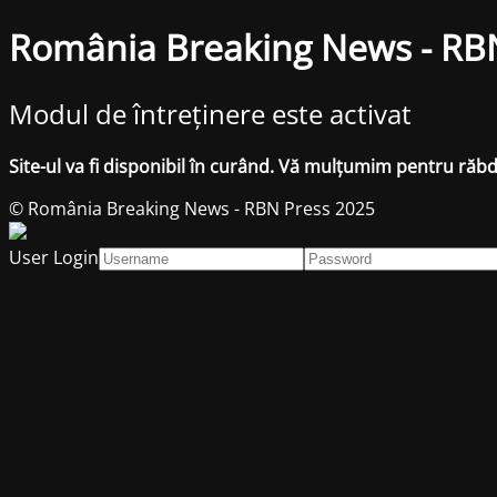
România Breaking News - RB
Modul de întreținere este activat
Site-ul va fi disponibil în curând. Vă mulțumim pentru răb
© România Breaking News - RBN Press 2025
User Login