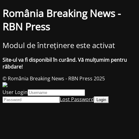
România Breaking News -
RBN Press
Modul de întreținere este activat
Site-ul va fi disponibil în curând. Vă mulțumim pentru
răbdare!
© România Breaking News - RBN Press 2025
User Login
Lost Password